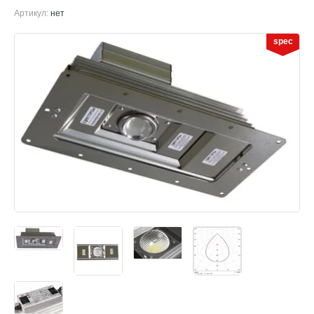
Артикул:
нет
spec