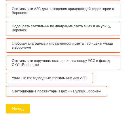
Светильники АЗС для освещения прилегающей территории в
Воронеже
Подобрать светильник по диаграмме света в цех и на улицу,
Воронеж
Глубокая диаграмма направленности света Г80 - цех и улица
в Воронеже
Светильники наружного освещения, на опору УСС и фасад
СКУ в Воронеже
Уличные светодиодные светильники для АЗС
Светодиодные прожекторы в цех и на улицу, Воронеж
Назад