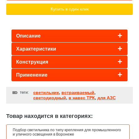
Купить в один клик
Описание
Характеристики
Конструкция
Применение
теги:
светильник
,
встраиваемый
,
светодиодный
,
в навес ТРК
,
для АЗС
Товар находится в категориях:
Подбор светильника по типу крепления для промышленного
и уличного освещения в Воронеже